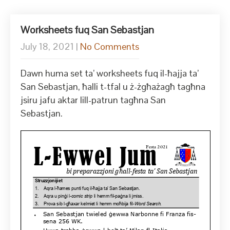
Worksheets fuq San Sebastjan
July 18, 2021
|
No Comments
Dawn huma set ta’ worksheets fuq il-ħajja ta’
San Sebastjan, ħalli t-tfal u ż-żgħażagħ tagħna
jsiru jafu aktar lill-patrun tagħna San
Sebastjan.