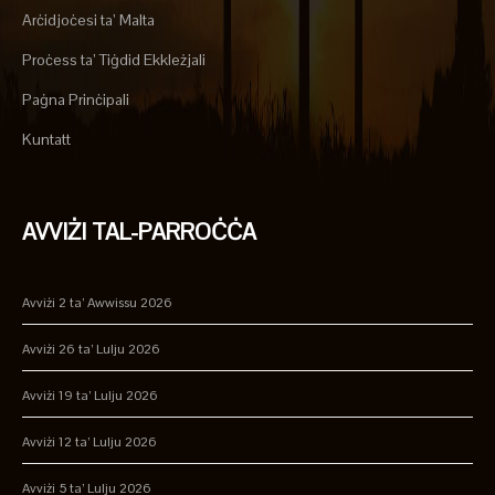
Arċidjoċesi ta’ Malta
Proċess ta’ Tiġdid Ekkleżjali
Paġna Prinċipali
Kuntatt
AVVIŻI TAL-PARROĊĊA
Avviżi 2 ta’ Awwissu 2026
Avviżi 26 ta’ Lulju 2026
Avviżi 19 ta’ Lulju 2026
Avviżi 12 ta’ Lulju 2026
Avviżi 5 ta’ Lulju 2026