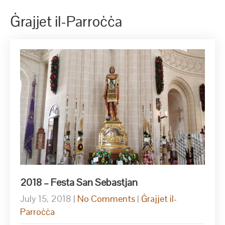
Ġrajjet il-Parroċċa
2018 – Festa San Sebastjan
July 15, 2018
|
No Comments
|
Ġrajjet il-
Parroċċa