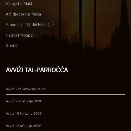
Bibbja bil-Malti
Arċidjoċesi ta’ Malta
Proċess ta’ Tiġdid Ekkleżjali
Paġna Prinċipali
Kuntatt
AVVIŻI TAL-PARROĊĊA
Avviżi 2 ta’ Awwissu 2026
Avviżi 26 ta’ Lulju 2026
Avviżi 19 ta’ Lulju 2026
Avviżi 12 ta’ Lulju 2026