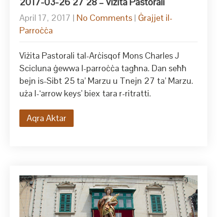
2017-03-26 27 28 – Viżita Pastorali
April 17, 2017
|
No Comments
|
Ġrajjet il-
Parroċċa
Viżita Pastorali tal-Arċisqof Mons Charles J
Scicluna ġewwa l-parroċċa tagħna. Dan seħħ
bejn is-Sibt 25 ta’ Marzu u Tnejn 27 ta’ Marzu.
uża l-‘arrow keys’ biex tara r-ritratti.
Aqra Aktar