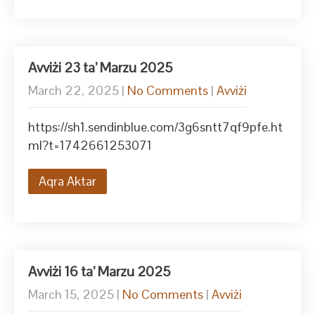
Avviżi 23 ta’ Marzu 2025
March 22, 2025
|
No Comments
|
Avviżi
https://sh1.sendinblue.com/3g6sntt7qf9pfe.ht
ml?t=1742661253071
Aqra Aktar
Avviżi 16 ta’ Marzu 2025
March 15, 2025
|
No Comments
|
Avviżi