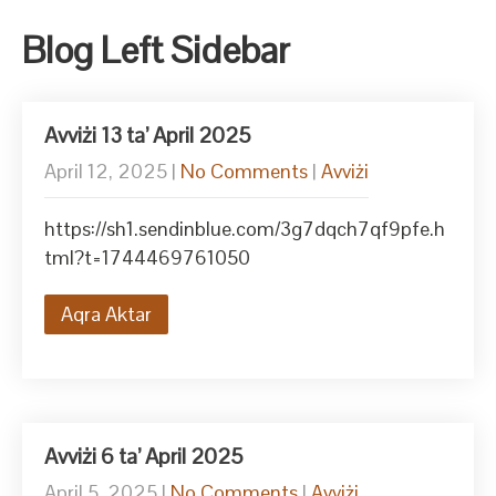
Blog Left Sidebar
Avviżi 13 ta’ April 2025
April 12, 2025
|
No Comments
|
Avviżi
https://sh1.sendinblue.com/3g7dqch7qf9pfe.h
tml?t=1744469761050
Aqra Aktar
Avviżi 6 ta’ April 2025
April 5, 2025
|
No Comments
|
Avviżi