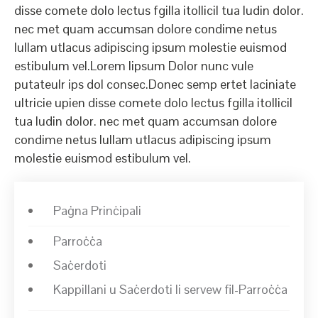
disse comete dolo lectus fgilla itollicil tua ludin dolor.
nec met quam accumsan dolore condime netus
lullam utlacus adipiscing ipsum molestie euismod
estibulum vel.Lorem lipsum Dolor nunc vule
putateulr ips dol consec.Donec semp ertet laciniate
ultricie upien disse comete dolo lectus fgilla itollicil
tua ludin dolor. nec met quam accumsan dolore
condime netus lullam utlacus adipiscing ipsum
molestie euismod estibulum vel.
Paġna Prinċipali
Parroċċa
Saċerdoti
Kappillani u Saċerdoti li servew fil-Parroċċa