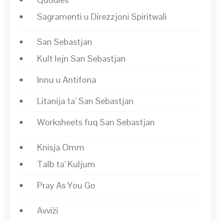
Sagramenti u Direzzjoni Spiritwali
San Sebastjan
Kult lejn San Sebastjan
Innu u Antifona
Litanija ta’ San Sebastjan
Worksheets fuq San Sebastjan
Knisja Omm
Talb ta’ Kuljum
Pray As You Go
Avviżi