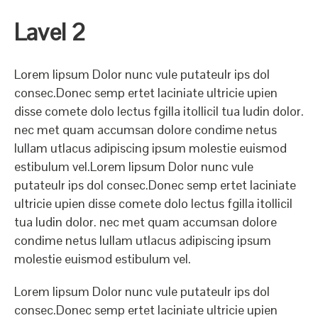
Lavel 2
Lorem lipsum Dolor nunc vule putateulr ips dol
consec.Donec semp ertet laciniate ultricie upien
disse comete dolo lectus fgilla itollicil tua ludin dolor.
nec met quam accumsan dolore condime netus
lullam utlacus adipiscing ipsum molestie euismod
estibulum vel.Lorem lipsum Dolor nunc vule
putateulr ips dol consec.Donec semp ertet laciniate
ultricie upien disse comete dolo lectus fgilla itollicil
tua ludin dolor. nec met quam accumsan dolore
condime netus lullam utlacus adipiscing ipsum
molestie euismod estibulum vel.
Lorem lipsum Dolor nunc vule putateulr ips dol
consec.Donec semp ertet laciniate ultricie upien