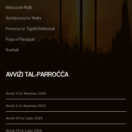
Bibbja bil-Malti
Arċidjoċesi ta’ Malta
Proċess ta’ Tiġdid Ekkleżjali
Paġna Prinċipali
Kuntatt
AVVIŻI TAL-PARROĊĊA
Avviżi 9 ta’ Awwissu 2026
Avviżi 2 ta’ Awwissu 2026
Avviżi 26 ta’ Lulju 2026
Avviżi 19 ta’ Lulju 2026