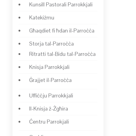
Kunsill Pastorali Parrokkjali
Katekiżmu
Għaqdiet fi ħdan il-Parroċċa
Storja tal-Parroċċa
Ritratti tal-Bidu tal-Parroċċa
Knisja Parrokkjali
Ġrajjet il-Parroċċa
Uffiċċju Parrokkjali
Il-Knisja ż-Żgħira
Ċentru Parrokjali