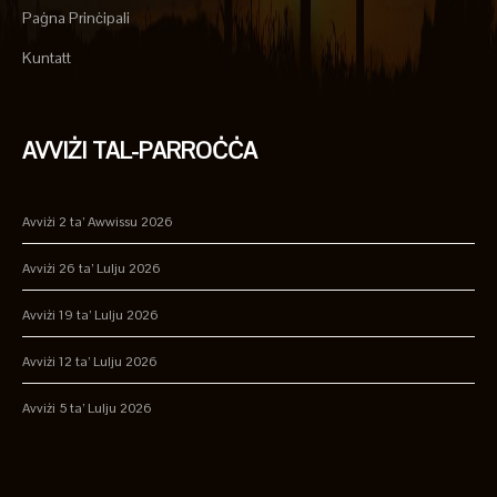
Paġna Prinċipali
Kuntatt
AVVIŻI TAL-PARROĊĊA
Avviżi 2 ta’ Awwissu 2026
Avviżi 26 ta’ Lulju 2026
Avviżi 19 ta’ Lulju 2026
Avviżi 12 ta’ Lulju 2026
Avviżi 5 ta’ Lulju 2026