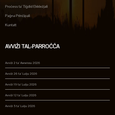
Proċess ta’ Tiġdid Ekkleżjali
Paġna Prinċipali
Kuntatt
AVVIŻI TAL-PARROĊĊA
Avviżi 2 ta’ Awwissu 2026
Avviżi 26 ta’ Lulju 2026
Avviżi 19 ta’ Lulju 2026
Avviżi 12 ta’ Lulju 2026
Avviżi 5 ta’ Lulju 2026