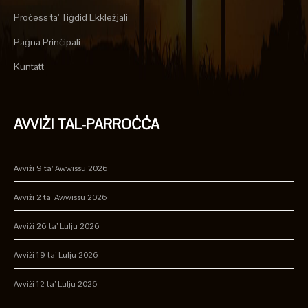
Proċess ta’ Tiġdid Ekkleżjali
Paġna Prinċipali
Kuntatt
AVVIŻI TAL-PARROĊĊA
Avviżi 9 ta’ Awwissu 2026
Avviżi 2 ta’ Awwissu 2026
Avviżi 26 ta’ Lulju 2026
Avviżi 19 ta’ Lulju 2026
Avviżi 12 ta’ Lulju 2026