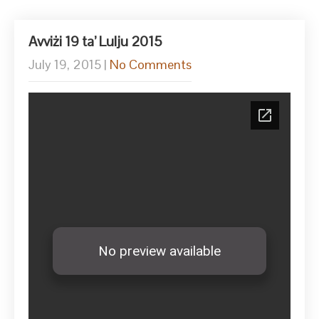
Avviżi 19 ta’ Lulju 2015
July 19, 2015
|
No Comments