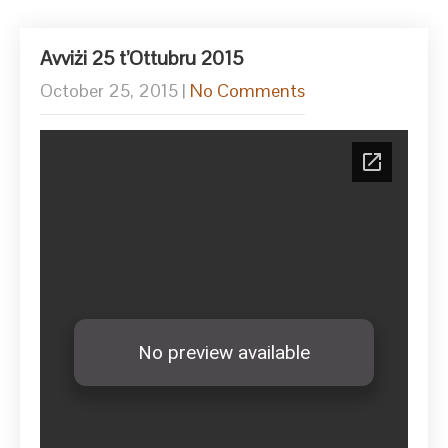
Avviżi 25 t’Ottubru 2015
October 25, 2015
|
No Comments