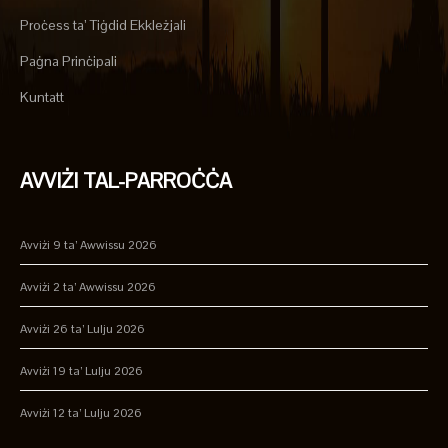
Proċess ta’ Tiġdid Ekkleżjali
Paġna Prinċipali
Kuntatt
AVVIŻI TAL-PARROĊĊA
Avviżi 9 ta’ Awwissu 2026
Avviżi 2 ta’ Awwissu 2026
Avviżi 26 ta’ Lulju 2026
Avviżi 19 ta’ Lulju 2026
Avviżi 12 ta’ Lulju 2026