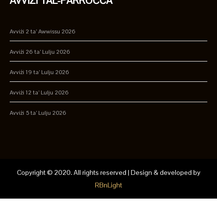
AVVIŻI TAL-PARROĊĊA
Avviżi 2 ta’ Awwissu 2026
Avviżi 26 ta’ Lulju 2026
Avviżi 19 ta’ Lulju 2026
Avviżi 12 ta’ Lulju 2026
Avviżi 5 ta’ Lulju 2026
Copyright © 2020. All rights reserved | Design & developed by
RBnLight