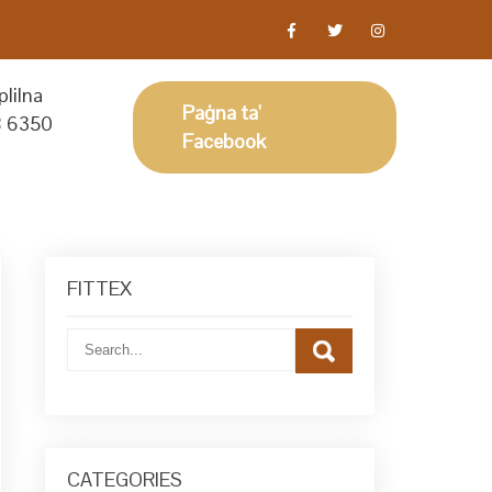
lilna
Paġna ta'
 6350
Facebook
FITTEX
CATEGORIES