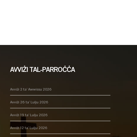
AVVIŻI TAL-PARROĊĊA
Avviżi 2 ta’ Awwissu 2026
Avviżi 26 ta’ Lulju 2026
Avviżi 19 ta’ Lulju 2026
Avviżi 12 ta’ Lulju 2026