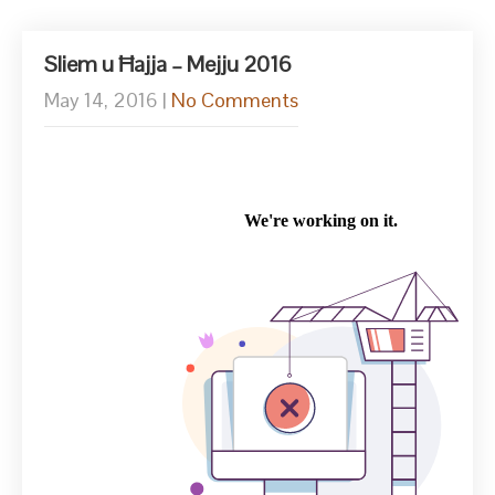
Sliem u Ħajja – Mejju 2016
May 14, 2016
|
No Comments