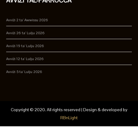
AVVIŻI TAL-PARROĊĊA
Avviżi 2 ta’ Awwissu 2026
Avviżi 26 ta’ Lulju 2026
Avviżi 19 ta’ Lulju 2026
Avviżi 12 ta’ Lulju 2026
Avviżi 5 ta’ Lulju 2026
Copyright © 2020. All rights reserved | Design & developed by
RBnLight