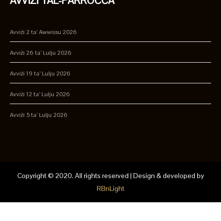
AVVIŻI TAL-PARROĊĊA
Avviżi 2 ta’ Awwissu 2026
Avviżi 26 ta’ Lulju 2026
Avviżi 19 ta’ Lulju 2026
Avviżi 12 ta’ Lulju 2026
Avviżi 5 ta’ Lulju 2026
Copyright © 2020. All rights reserved | Design & developed by
RBnLight