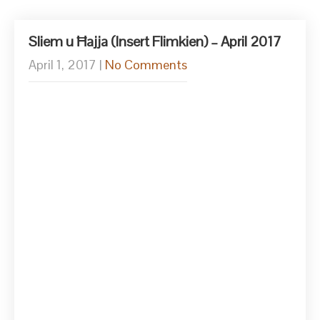
Sliem u Ħajja (Insert Flimkien) – April 2017
April 1, 2017
|
No Comments