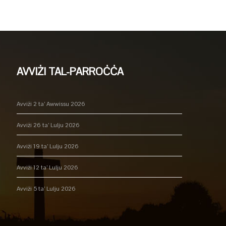
AVVIŻI TAL-PARROĊĊA
Avviżi 2 ta’ Awwissu 2026
Avviżi 26 ta’ Lulju 2026
Avviżi 19 ta’ Lulju 2026
Avviżi 12 ta’ Lulju 2026
Avviżi 5 ta’ Lulju 2026