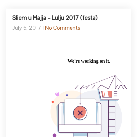
Sliem u Ħajja – Lulju 2017 (festa)
July 5, 2017
|
No Comments