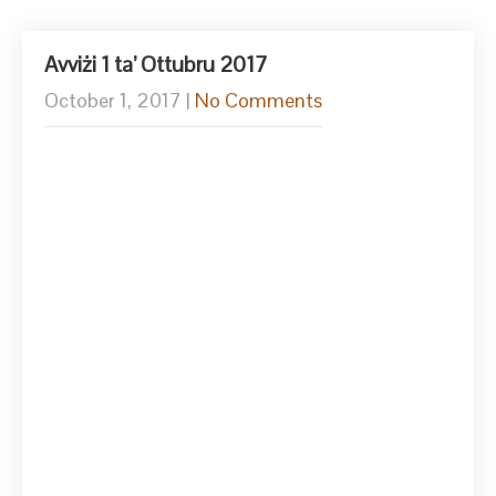
Avviżi 1 ta’ Ottubru 2017
October 1, 2017
|
No Comments