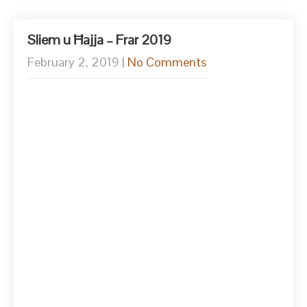
Sliem u Ħajja – Frar 2019
February 2, 2019
|
No Comments