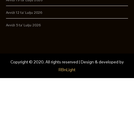
Avviżi 19 ta’ Lulju 2026
Avviżi 12 ta’ Lulju 2026
Avviżi 5 ta’ Lulju 2026
Copyright © 2020. All rights reserved | Design & developed by
RBnLight