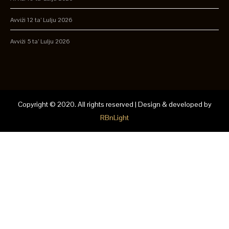
Avviżi 12 ta’ Lulju 2026
Avviżi 5 ta’ Lulju 2026
Copyright © 2020. All rights reserved | Design & developed by
RBnLight