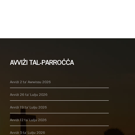
AVVIŻI TAL-PARROĊĊA
Avviżi 2 ta’ Awwissu 2026
Avviżi 26 ta’ Lulju 2026
Avviżi 19 ta’ Lulju 2026
Avviżi 12 ta’ Lulju 2026
Avviżi 5 ta’ Lulju 2026