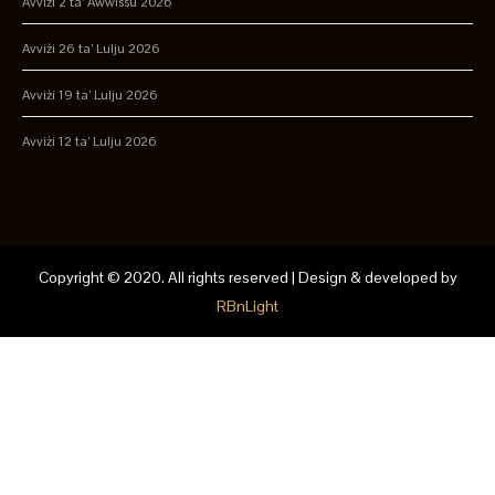
Avviżi 2 ta’ Awwissu 2026
Avviżi 26 ta’ Lulju 2026
Avviżi 19 ta’ Lulju 2026
Avviżi 12 ta’ Lulju 2026
Copyright © 2020. All rights reserved | Design & developed by
RBnLight