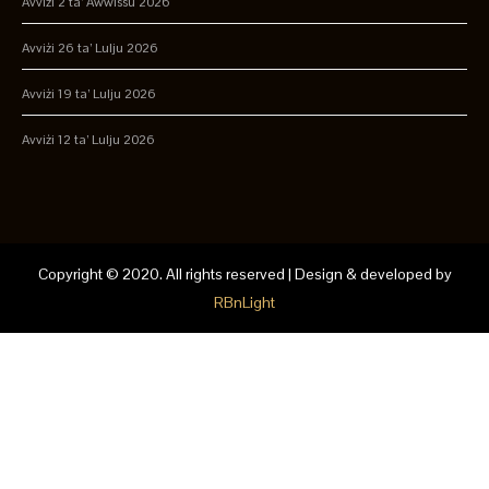
Avviżi 2 ta’ Awwissu 2026
Avviżi 26 ta’ Lulju 2026
Avviżi 19 ta’ Lulju 2026
Avviżi 12 ta’ Lulju 2026
Copyright © 2020. All rights reserved | Design & developed by
RBnLight