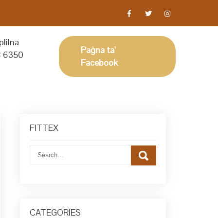
lilna
Paġna ta'
 6350
Facebook
FITTEX
CATEGORIES