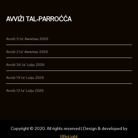
AVVIŻI TAL-PARROĊĊA
Avviżi 9 ta’ Awwissu 2026
Avviżi 2 ta’ Awwissu 2026
Avviżi 26 ta’ Lulju 2026
Avviżi 19 ta’ Lulju 2026
Avviżi 12 ta’ Lulju 2026
Copyright © 2020. All rights reserved | Design & developed by
RBnLight