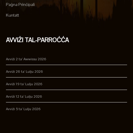
Paġna Prinċipali
Kuntatt
AVVIŻI TAL-PARROĊĊA
Avviżi 2 ta’ Awwissu 2026
Avviżi 26 ta’ Lulju 2026
Avviżi 19 ta’ Lulju 2026
Avviżi 12 ta’ Lulju 2026
Avviżi 5 ta’ Lulju 2026