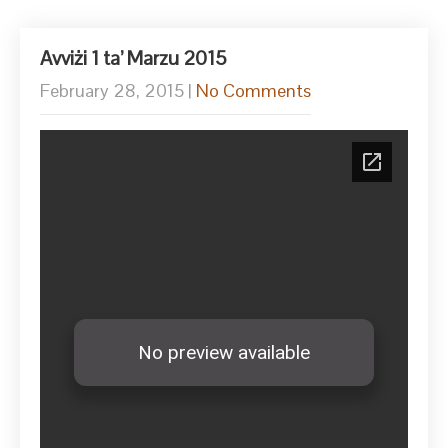
Avviżi 1 ta’ Marzu 2015
February 28, 2015
|
No Comments