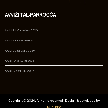
AVVIŻI TAL-PARROĊĊA
Avviżi 9 ta’ Awwissu 2026
Avviżi 2 ta’ Awwissu 2026
Avviżi 26 ta’ Lulju 2026
Avviżi 19 ta’ Lulju 2026
Avviżi 12 ta’ Lulju 2026
Copyright © 2020. All rights reserved | Design & developed by
RBnLight