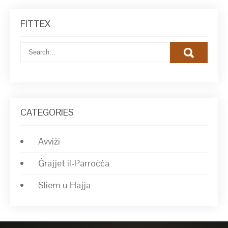
FITTEX
CATEGORIES
Avviżi
Ġrajjet il-Parroċċa
Sliem u Ħajja