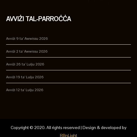
AVVIŻI TAL-PARROĊĊA
Avviżi 9 ta’ Awwissu 2026
Avviżi 2 ta’ Awwissu 2026
Avviżi 26 ta’ Lulju 2026
Avviżi 19 ta’ Lulju 2026
Avviżi 12 ta’ Lulju 2026
Copyright © 2020. All rights reserved | Design & developed by
RBnLight