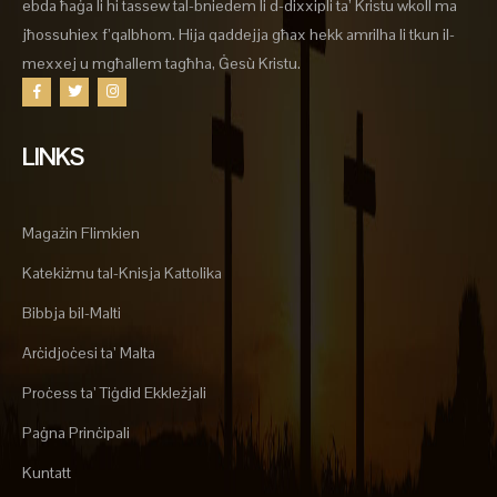
ebda ħaġa li hi tassew tal-bniedem li d-dixxipli ta’ Kristu wkoll ma
jħossuhiex f’qalbhom. Hija qaddejja għax hekk amrilha li tkun il-
mexxej u mgħallem tagħha, Ġesù Kristu.
LINKS
Magażin Flimkien
Katekiżmu tal-Knisja Kattolika
Bibbja bil-Malti
Arċidjoċesi ta’ Malta
Proċess ta’ Tiġdid Ekkleżjali
Paġna Prinċipali
Kuntatt